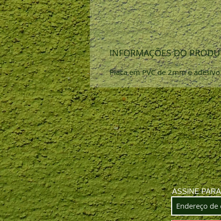
INFORMAÇÕES DO PRODU
Placa em PVC de 2mm e adesivo im
ASSINE PAR