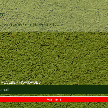
TO
o formato, no tamanho de 12 x 15cm
A RECEBER NOVIDADES
Assine Já