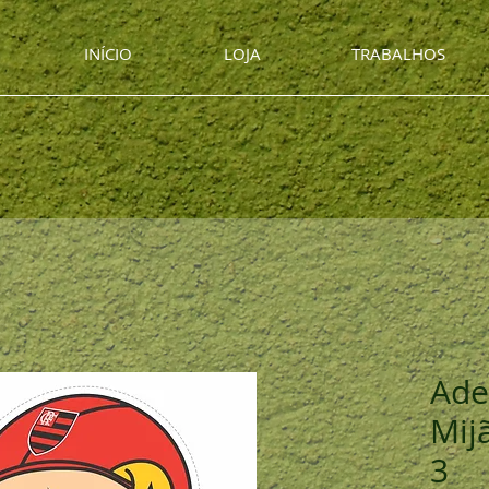
INÍCIO
LOJA
TRABALHOS
Ade
Mij
3