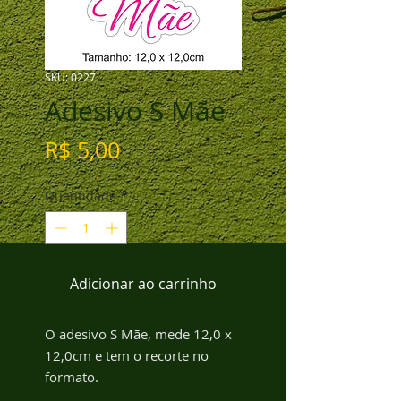
SKU: 0227
Adesivo S Mãe
Preço
R$ 5,00
Quantidade
*
Adicionar ao carrinho
O adesivo S Mãe, mede 12,0 x
12,0cm e tem o recorte no
formato.